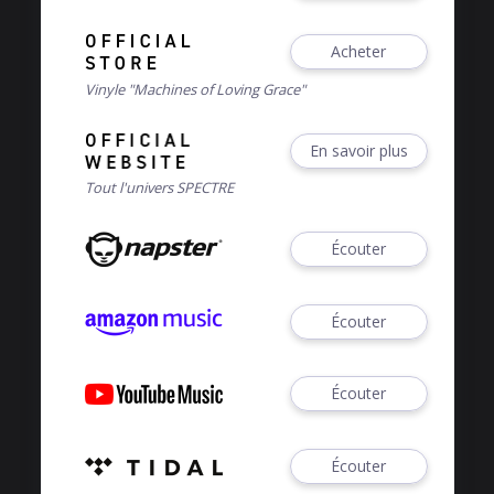
Acheter
Vinyle "Machines of Loving Grace"
En savoir plus
Tout l'univers SPECTRE
Écouter
Écouter
Écouter
Écouter